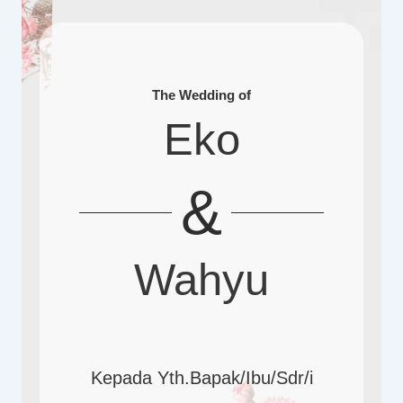
The Wedding of
Eko
&
Wahyu
Kepada Yth.Bapak/Ibu/Sdr/i