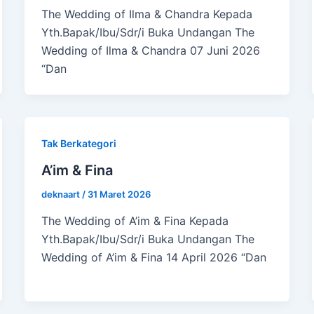
The Wedding of Ilma & Chandra Kepada
Yth.Bapak/Ibu/Sdr/i Buka Undangan The
Wedding of Ilma & Chandra 07 Juni 2026
“Dan
Tak Berkategori
A’im & Fina
deknaart
/
31 Maret 2026
The Wedding of A’im & Fina Kepada
Yth.Bapak/Ibu/Sdr/i Buka Undangan The
Wedding of A’im & Fina 14 April 2026 “Dan