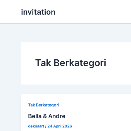
Lewati
invitation
ke
konten
Tak Berkategori
Tak Berkategori
Bella & Andre
deknaart
/
24 April 2026