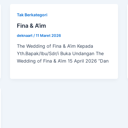
Tak Berkategori
Fina & A’im
deknaart
/
11 Maret 2026
The Wedding of Fina & A’im Kepada
Yth.Bapak/Ibu/Sdr/i Buka Undangan The
Wedding of Fina & A’im 15 April 2026 “Dan