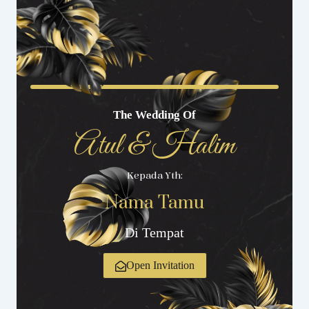
The Wedding Of
Atul & Halim
Kepada Yth:
Nama Tamu
Di Tempat
Open Invitation